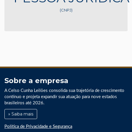
(CNPJ)
Sobre a empresa
A Celso Cunha Leilões consolida sua trajetória de crescimento
contínuo e projeta expandir sua atuação para nove estados
brasileiros até 2026.
» Saiba mais
Política de Privacidade e Segurança