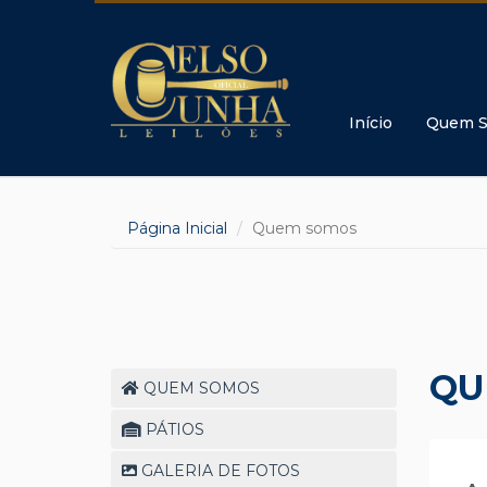
Início
Quem 
Página Inicial
Quem somos
QU
QUEM SOMOS
PÁTIOS
GALERIA DE FOTOS