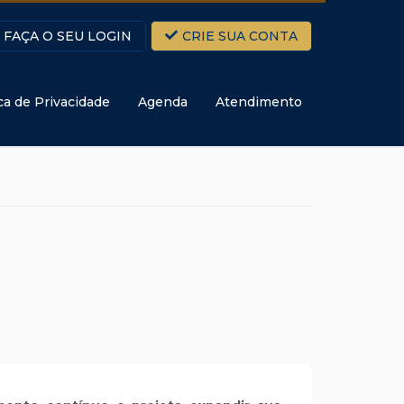
FAÇA O SEU LOGIN
CRIE SUA CONTA
ica de Privacidade
Agenda
Atendimento