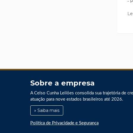
- 
Le
Sobre a empresa
A Celso Cunha Leilões consolida sua trajetória de cr
atuação para nove estados brasileiros até 2026.
» Saiba mais
Política de Privacidade e Segurança