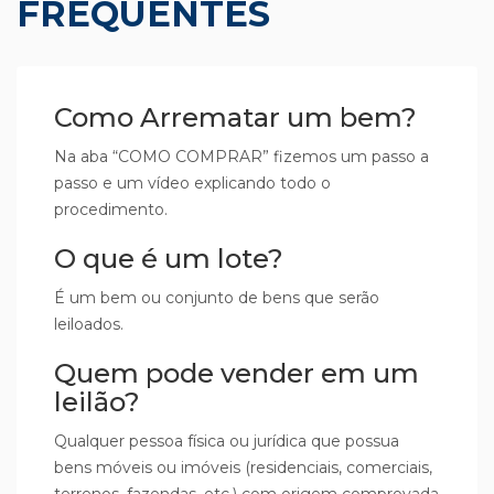
FREQUENTES
Como Arrematar um bem?
Na aba “COMO COMPRAR” fizemos um passo a
passo e um vídeo explicando todo o
procedimento.
O que é um lote?
É um bem ou conjunto de bens que serão
leiloados.
Quem pode vender em um
leilão?
Qualquer pessoa física ou jurídica que possua
bens móveis ou imóveis (residenciais, comerciais,
terrenos, fazendas, etc.) com origem comprovada