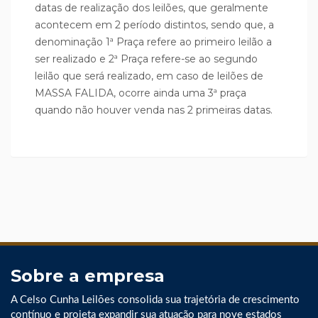
datas de realização dos leilões, que geralmente
acontecem em 2 período distintos, sendo que, a
denominação 1ª Praça refere ao primeiro leilão a
ser realizado e 2ª Praça refere-se ao segundo
leilão que será realizado, em caso de leilões de
MASSA FALIDA, ocorre ainda uma 3ª praça
quando não houver venda nas 2 primeiras datas.
Sobre a empresa
A Celso Cunha Leilões consolida sua trajetória de crescimento
contínuo e projeta expandir sua atuação para nove estados