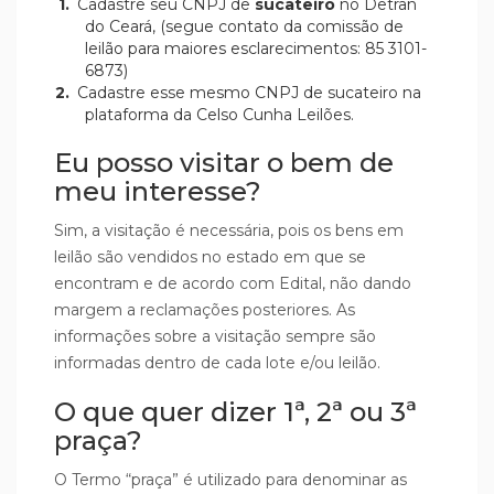
Cadastre seu CNPJ de
sucateiro
no Detran
do Ceará, (segue contato da comissão de
leilão para maiores esclarecimentos: 85 3101-
6873)
Cadastre esse mesmo CNPJ de sucateiro na
plataforma da Celso Cunha Leilões.
Eu posso visitar o bem de
meu interesse?
Sim, a visitação é necessária, pois os bens em
leilão são vendidos no estado em que se
encontram e de acordo com Edital, não dando
margem a reclamações posteriores. As
informações sobre a visitação sempre são
informadas dentro de cada lote e/ou leilão.
O que quer dizer 1ª, 2ª ou 3ª
praça?
O Termo “praça” é utilizado para denominar as