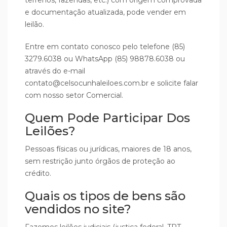
e documentação atualizada, pode vender em
leilão.
Entre em contato conosco pelo telefone (85)
3279.6038 ou WhatsApp (85) 98878.6038 ou
através do e-mail
contato@celsocunhaleiloes.com.br e solicite falar
com nosso setor Comercial.
Quem Pode Participar Dos
Leilões?
Pessoas físicas ou jurídicas, maiores de 18 anos,
sem restrição junto órgãos de proteção ao
crédito.
Quais os tipos de bens são
vendidos no site?
Fazemos leilões judiciais (justiça federal, TRT,