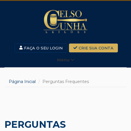
FAÇA O SEU LOGIN
CRIE SUA CONTA
Menu
Página Inicial
Perguntas Frequentes
PERGUNTAS