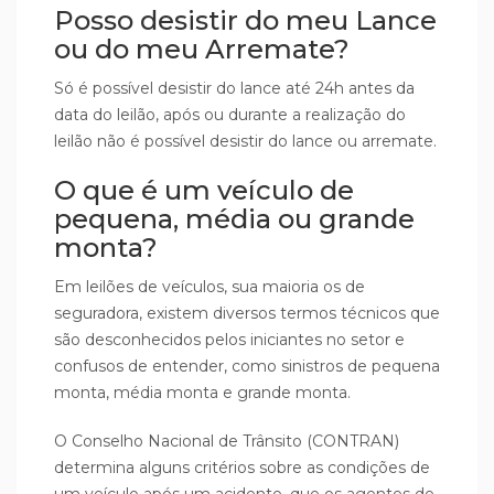
Posso desistir do meu Lance
ou do meu Arremate?
Só é possível desistir do lance até 24h antes da
data do leilão, após ou durante a realização do
leilão não é possível desistir do lance ou arremate.
O que é um veículo de
pequena, média ou grande
monta?
Em leilões de veículos, sua maioria os de
seguradora, existem diversos termos técnicos que
são desconhecidos pelos iniciantes no setor e
confusos de entender, como sinistros de pequena
monta, média monta e grande monta.
O Conselho Nacional de Trânsito (CONTRAN)
determina alguns critérios sobre as condições de
um veículo após um acidente, que os agentes de